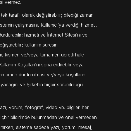
isi vermez.
 tek taraflı olarak değiştirebilir; dilediği zaman
sistemin çalışmasını, Kullanıcı’ya verdiği hizmeti,
urdurabilir; hizmeti ve İnternet Sitesi’ni ve
ğiştirebilir; kullanım süresini
abilir, kısmen ve/veya tamamen ücretli hale
 Kullanım Koşulları’nı sona erdirebilir veya
ya tamamen durdurulması ve/veya koşulların
ayacağını ve Şirket’in hiçbir sorumluluğu
yazı, yorum, fotoğraf, video vb. bilgileri her
ı hiçbir bildirimde bulunmadan ve önel vermeden
arlanırken, sisteme sadece yazı, yorum, mesaj,