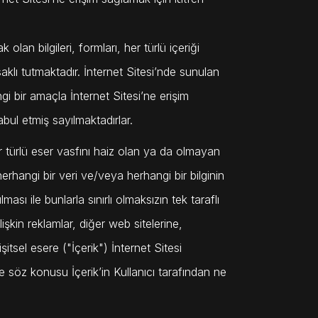
olan bilgileri, formları, her türlü içeriği
aklı tutmaktadır. İnternet Sitesi’nde sunulan
i bir amaçla İnternet Sitesi’ne erişim
abul etmiş sayılmaktadırlar.
er türlü eser vasfını haiz olan ya da olmayan
herhangi bir veri ve/veya herhangi bir bilginin
ası ile bunlarla sınırlı olmaksızın tek taraflı
işkin reklamlar, diğer web sitelerine,
şitsel esere ("İçerik") İnternet Sitesi
ve söz konusu İçerik’in Kullanıcı tarafından ne