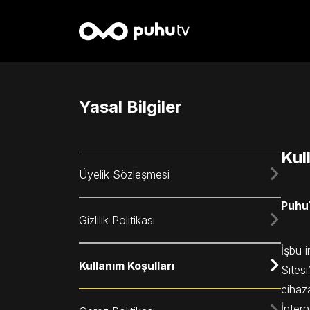
Yasal Bilgiler
Kul
Üyelik Sözleşmesi
PuhuT
Gizlilik Politikası
İşbu i
Kullanım Koşulları
Sitesi
cihaza
İntern