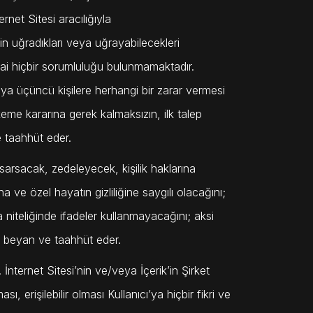
ernet Sitesi aracılığıyla
rin uğradıkları veya uğrayabilecekleri
zai hiçbir sorumluluğu bulunmamaktadır.
ya üçüncü kişilere herhangi bir zarar vermesi
eme kararına gerek kalmaksızın, ilk talep
 taahhüt eder.
ı sarsacak, zedeleyecek, kişilik haklarına
a ve özel hayatın gizliliğine saygılı olacağını;
ira niteliğinde ifadeler kullanmayacağını; aksi
, beyan ve taahhüt eder.
 İnternet Sitesi’nin ve/veya İçerik’in Şirket
, erişilebilir olması Kullanıcı’ya hiçbir fikri ve