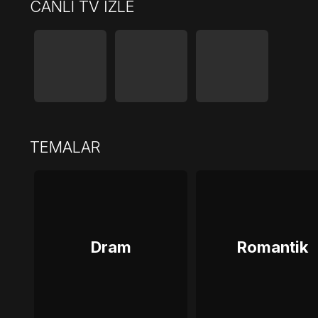
CANLI TV İZLE
TEMALAR
Dram
Romantik