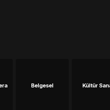
era
Belgesel
Kültür San