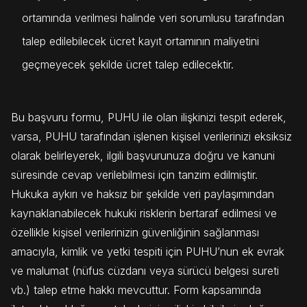
ortamında verilmesi halinde veri sorumlusu tarafından
talep edilebilecek ücret kayıt ortamının maliyetini
geçmeyecek şekilde ücret talep edilecektir.
Bu başvuru formu, PUHU ile olan ilişkinizi tespit ederek,
varsa, PUHU tarafından işlenen kişisel verilerinizi eksiksiz
olarak belirleyerek, ilgili başvurunuza doğru ve kanuni
süresinde cevap verilebilmesi için tanzim edilmiştir.
Hukuka aykırı ve haksız bir şekilde veri paylaşımından
kaynaklanabilecek hukuki risklerin bertaraf edilmesi ve
özellikle kişisel verilerinizin güvenliğinin sağlanması
amacıyla, kimlik ve yetki tespiti için PUHU’nun ek evrak
ve malumat (nüfus cüzdanı veya sürücü belgesi sureti
vb.) talep etme hakkı mevcuttur. Form kapsamında