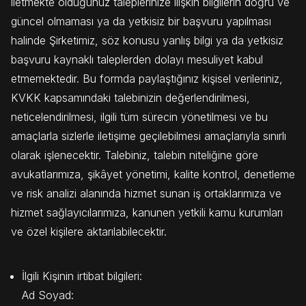
iletmekte olduğunuz taleplerinize ilişkin bilgilerin doğru ve
güncel olmaması ya da yetkisiz bir başvuru yapılması
halinde Şirketimiz, söz konusu yanlış bilgi ya da yetkisiz
başvuru kaynaklı taleplerden dolayı mesuliyet kabul
etmemektedir. Bu formda paylaştığınız kişisel verileriniz,
KVKK kapsamındaki talebinizin değerlendirilmesi,
neticelendirilmesi, ilgili tüm sürecin yönetilmesi ve bu
amaçlarla sizlerle iletişime geçilebilmesi amaçlarıyla sınırlı
olarak işlenecektir. Talebiniz, talebin niteliğine göre
avukatlarımıza, şikâyet yönetimi, kalite kontrol, denetleme
ve risk analizi alanında hizmet sunan iş ortaklarımıza ve
hizmet sağlayıcılarımıza, kanunen yetkili kamu kurumları
ve özel kişilere aktarılabilecektir.
İlgili Kişinin irtibat bilgileri:
Ad Soyad: