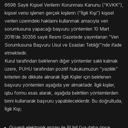
6698 Sayılı Kişisel Verilerin Korunması Kanunu (“KVKK”),
kişisel verisi işlenen gerçek kişilerin (“İlgili Kişi”) kişisel
verileri üzerindeki haklarını kullanmak amacıyla veri
sorumlusuna yapacağı başvuru yöntemleri 10 Mart
2018’de 30356 sayılı Resmi Gazetede yayımlanan “Veri
Sorumlusuna Başvuru Usul ve Esasları Tebliği”’nde ifade
etmektedir.
Kurul tarafından belirlenen diğer yöntemler saklı kalmak
üzere, PUHU tarafından pozitif hukukumuzun “yazılılık”
kriterleri de dikkate alınarak İlgili Kişiler için belirlenen
başvuru yöntemleri aşağıda yer almaktadır. İlgili kişiler,
işbu formu esas alarak, aşağıda belirtilen yöntemlerden
birini kullanarak başvuru yapabileceklerdir. Bu doğrultuda,
İlgili Kişi;
Güvenli elektronik imzası ile PUHU’ya daha önce