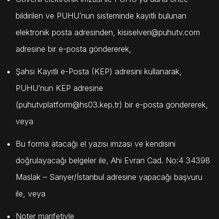
bildirilen ve PUHU’nun sisteminde kayıtlı bulunan
elektronik posta adresinden,
kisiselveri@puhutv.com
adresine bir e-posta göndererek,
Şahsi Kayıtlı e-Posta (KEP) adresini kullanarak,
PUHU’nun KEP adresine
(
puhutvplatform@hs03.kep.tr
) bir e-posta göndererek,
veya
Bu forma atacağı el yazısı imzası ve kendisini
doğrulayacağı belgeler ile, Ahi Evran Cad. No:4 34398
Maslak – Sarıyer/İstanbul adresine yapacağı başvuru
ile, veya
Noter marifetiyle