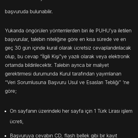
başvuruda bulunabilir.
Yukarıda öngörülen yöntemlerden biri ile PUHU’ya iletilen
başvurular, talebin niteliğine göre en kısa sürede ve en
geç 30 gün içinde kural olarak ücretsiz cevaplandırılacak
olup, bu cevap “İlgili Kişi”ye yazılı olarak veya elektronik
ortamda bildirilecektir. Talebin ayrıca bir maliyet
gerektirmesi durumunda Kurul tarafından yayımlanan
“Veri Sorumlusuna Başvuru Usul ve Esasları Tebliği” ‘ne
göre;
On sayfanın üzerindeki her sayfa için 1 Türk Lirası işlem
ücreti,
Başvuruya cevabın CD, flash bellek gibi bir kayıt