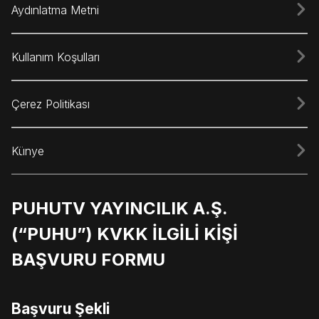
Aydınlatma Metni
Kullanım Koşulları
Çerez Politikası
Künye
PUHUTV YAYINCILIK A.Ş.
(“PUHU”) KVKK İLGİLİ KİŞİ
BAŞVURU FORMU
Başvuru Şekli