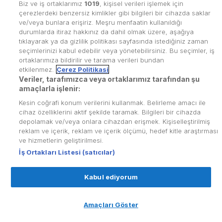
Biz ve iş ortaklarımız
1019
, kişisel verileri işlemek için
çerezlerdeki benzersiz kimlikler gibi bilgileri bir cihazda saklar
ve/veya bunlara erişiriz. Meşru menfaatin kullanıldığı
durumlarda itiraz hakkınız da dahil olmak üzere, aşağıya
tıklayarak ya da gizlilik politikası sayfasında istediğiniz zaman
seçimlerinizi kabul edebilir veya yönetebilirsiniz. Bu seçimler, iş
ortaklarımıza bildirilir ve tarama verileri bundan
etkilenmez.
Çerez Politikasi
Veriler, tarafımızca veya ortaklarımız tarafından şu
amaçlarla işlenir:
Kesin coğrafi konum verilerini kullanmak. Belirleme amacı ile
cihaz özelliklerini aktif şekilde taramak. Bilgileri bir cihazda
depolamak ve/veya onlara cihazdan erişmek. Kişiselleştirilmiş
reklam ve içerik, reklam ve içerik ölçümü, hedef kitle araştırması
ve hizmetlerin geliştirilmesi.
İş Ortakları Listesi (satıcılar)
Kabul ediyorum
Amaçları Göster