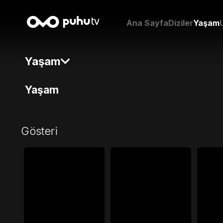
Ana Sayfa
Diziler
Yaşam
Yaşam
Yaşam
Gösteri