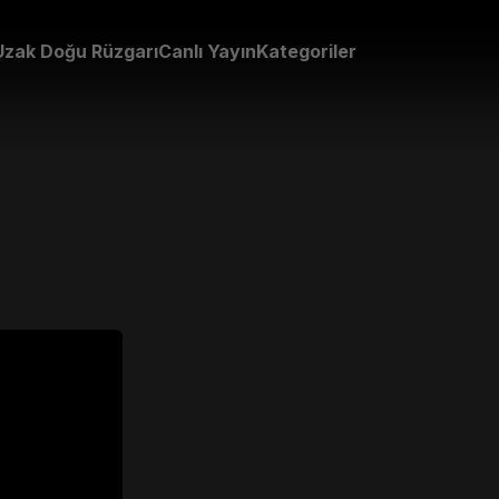
Uzak Doğu Rüzgarı
Canlı Yayın
Kategoriler