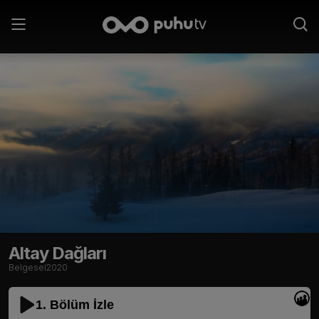
Altay Dağları
Belgesel
2020
1. Bölüm İzle