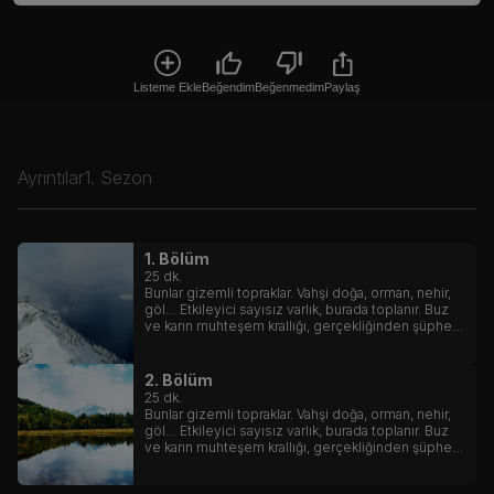
Listeme Ekle
Beğendim
Beğenmedim
Paylaş
Ayrıntılar
1. Sezon
1. Bölüm
25
dk.
Bunlar gizemli topraklar. Vahşi doğa, orman, nehir,
göl… Etkileyici sayısız varlık, burada toplanır. Buz
ve karın muhteşem krallığı, gerçekliğinden şüphe
ettirecek güzellikte manzaralar sunar.
2. Bölüm
25
dk.
Bunlar gizemli topraklar. Vahşi doğa, orman, nehir,
göl… Etkileyici sayısız varlık, burada toplanır. Buz
ve karın muhteşem krallığı, gerçekliğinden şüphe
ettirecek güzellikte manzaralar sunar.