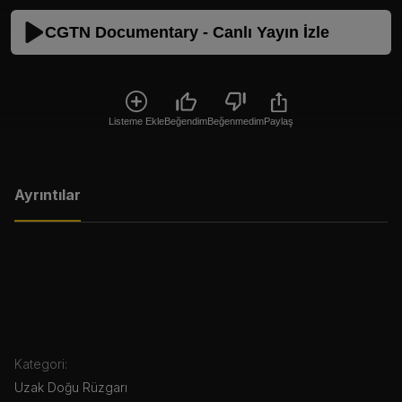
CGTN Documentary - Canlı Yayın İzle
Listeme Ekle
Beğendim
Beğenmedim
Paylaş
Ayrıntılar
Kategori:
Uzak Doğu Rüzgarı