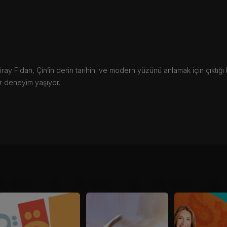
y Fidan, Çin’in derin tarihini ve modern yüzünü anlamak için çıktığı k
ir deneyim yaşıyor.