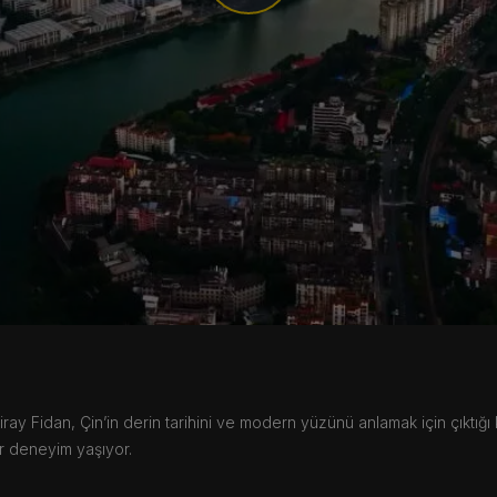
Video
y Fidan, Çin’in derin tarihini ve modern yüzünü anlamak için çıktığı k
ir deneyim yaşıyor.
y Fidan, Çin’in derin tarihini ve modern yüzünü anlamak için çıktığı k
ir deneyim yaşıyor.