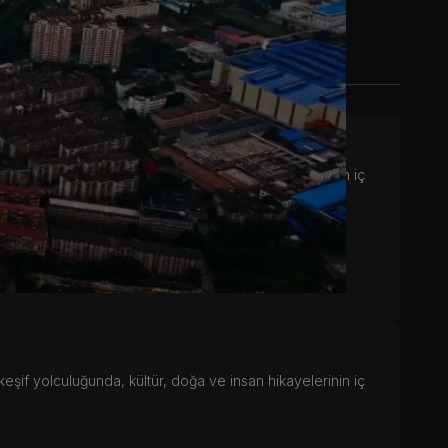
eşif yolculuğunda, kültür, doğa ve insan hikayelerinin iç
eşif yolculuğunda, kültür, doğa ve insan hikayelerinin iç