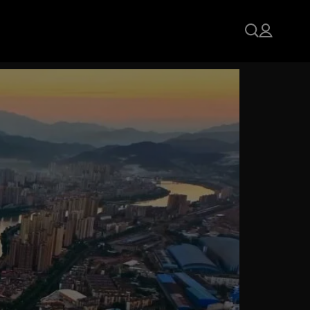
 Kadar Berrak Olabilir?