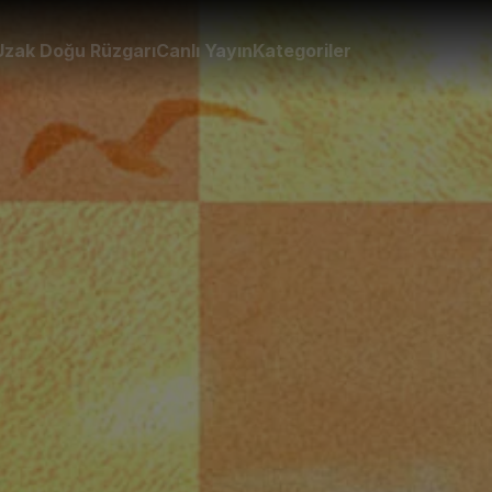
Uzak Doğu Rüzgarı
Canlı Yayın
Kategoriler