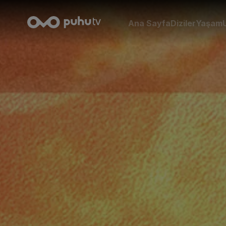
Ana Sayfa
Diziler
Yaşam