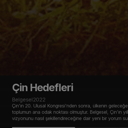
Çin Hedefleri
Belgesel
2022
Çin'in 20. Ulusal Kongresi'nden sonra, ülkenin geleceğe y
toplumun ana odak noktası olmuştur. Belgesel, Çin'in yıll
vizyonunu nasıl şekillendireceğine dair yeni bir yorum s