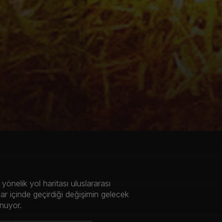
önelik yol haritası uluslararası
ar içinde geçirdiği değişimin gelecek
unuyor.