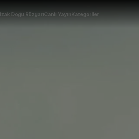
Uzak Doğu Rüzgarı
Canlı Yayın
Kategoriler