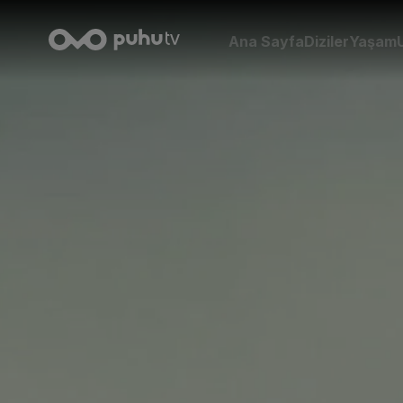
Ana Sayfa
Diziler
Yaşam