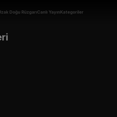
Uzak Doğu Rüzgarı
Canlı Yayın
Kategoriler
ri