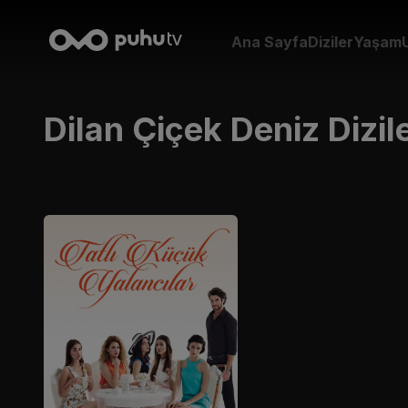
Ana Sayfa
Diziler
Yaşam
Dilan Çiçek Deniz
Dizile