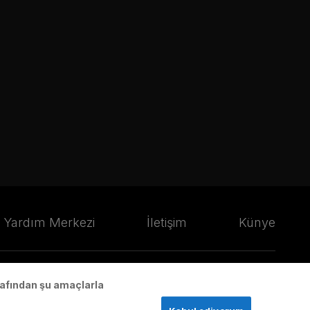
Yardım Merkezi
İletişim
Künye
arafından şu amaçlarla