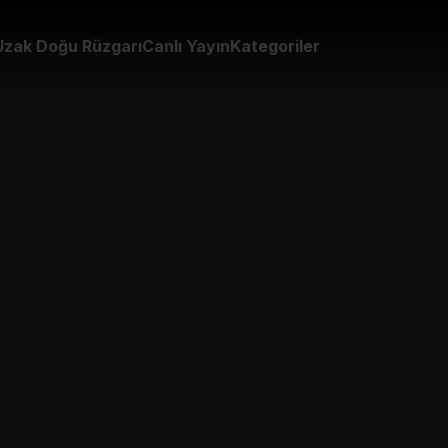
Uzak Doğu Rüzgarı
Canlı Yayın
Kategoriler