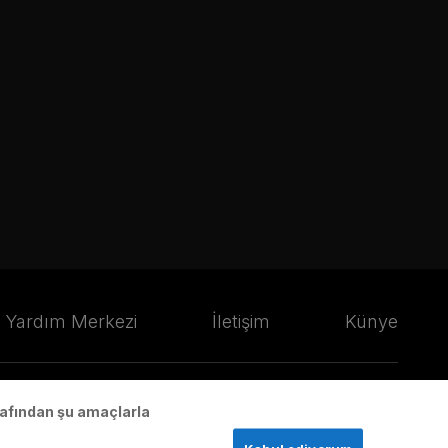
Yardım Merkezi
İletişim
Künye
arafından şu amaçlarla