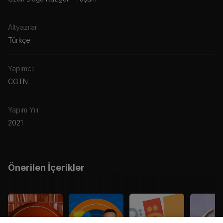
Altyazılar:
Türkçe
Yapımcı:
CGTN
Yapım Yılı:
2021
Önerilen İçerikler