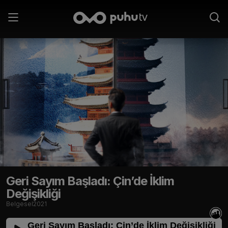
Geri Sayım Başladı: Çin’de İklim
Değişikliği
Belgesel
2021
Geri Sayım Başladı: Çin’de İklim Değişikliği