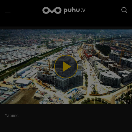
Hatay Yeniden Doğuyor
Play
Video
Kategori:
Yapımcı: