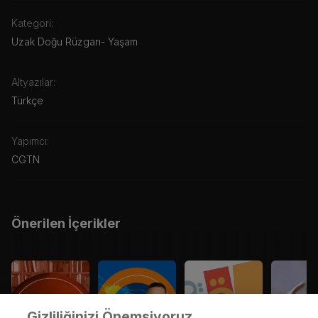
Kategori:
Uzak Doğu Rüzgarı
-
Yaşam
Altyazılar:
Türkçe
Yapımcı:
CGTN
Önerilen İçerikler
Gizliliğinizi Önemsiyoruz