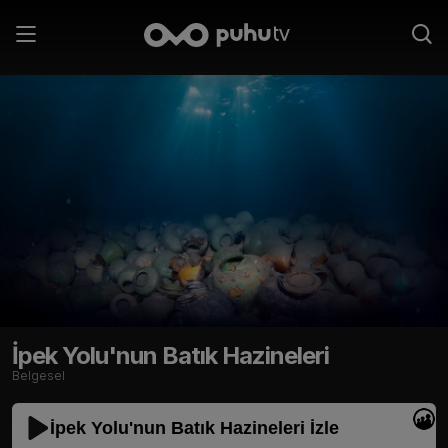
İpek Yolu'nun Batık Hazineleri
Belgesel
İpek Yolu'nun Batık Hazineleri İzle