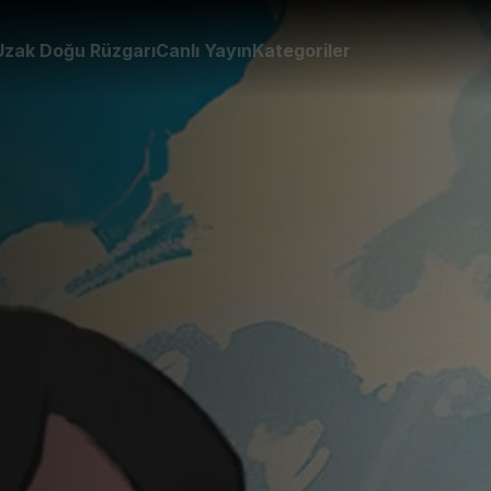
Uzak Doğu Rüzgarı
Canlı Yayın
Kategoriler