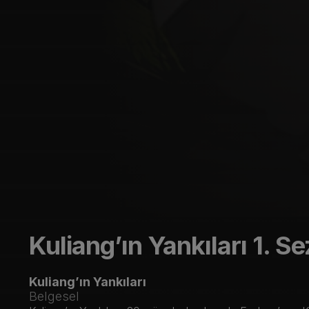
Kuliang’ın Yankıları
1. S
Kuliang’ın Yankıları
Belgesel