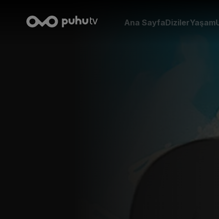
Ana Sayfa
Diziler
Yaşam