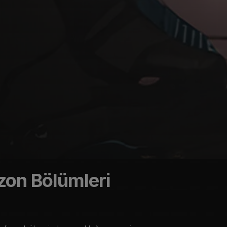
ezon
Bölümleri