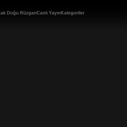
ak Doğu Rüzgarı
Canlı Yayın
Kategoriler