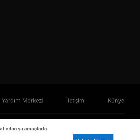
Yardım Merkezi
İletişim
Künye
arafından şu amaçlarla