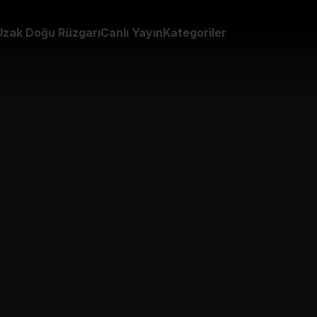
Uzak Doğu Rüzgarı
Canlı Yayın
Kategoriler