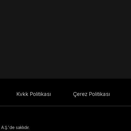
Kvkk Politikası
Çerez Politikası
.Ş.'de saklıdır.