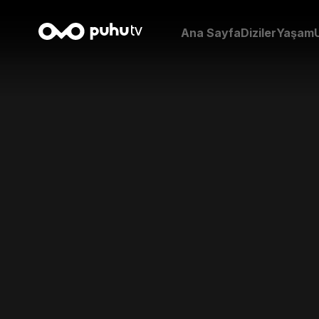
Ana Sayfa
Diziler
Yaşam