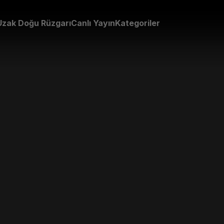
Uzak Doğu Rüzgarı
Canlı Yayın
Kategoriler