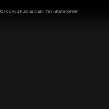
Uzak Doğu Rüzgarı
Canlı Yayın
Kategoriler