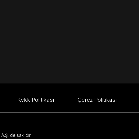
Kvkk Politikası
Çerez Politikası
.Ş.'de saklıdır.