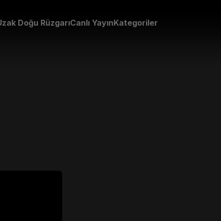
Uzak Doğu Rüzgarı
Canlı Yayın
Kategoriler