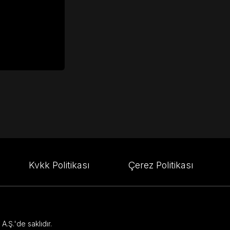
Kvkk Politikası
Çerez Politikası
.Ş.'de saklıdır.