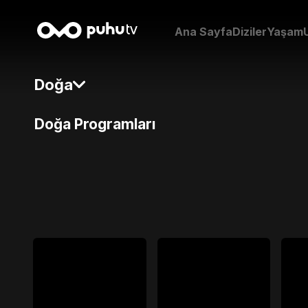
Ana Sayfa
Diziler
Yaşam
Doğa
Doğa Programları