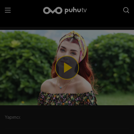
1. Sezon 2. Bölüm
Play
Video
Kategori:
Yapımcı: