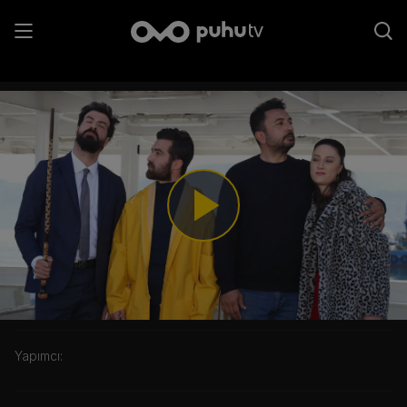
1. Sezon 26. Bölüm
Play
Video
Kategori:
Yapımcı: