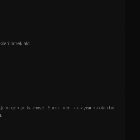
leri örnek aldı.
i bu görüşe katılmıyor. Sürekli yenilik arayışında olan bir
.