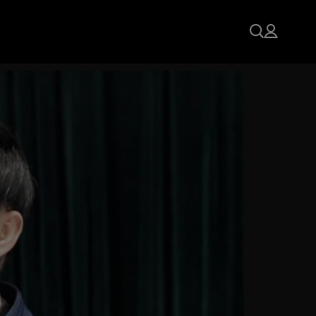
eniden