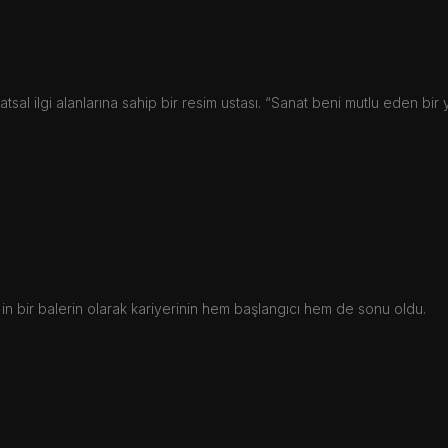
natsal ilgi alanlarına sahip bir resim ustası. “Sanat beni mutlu eden bir 
in bir balerin olarak kariyerinin hem başlangıcı hem de sonu oldu.