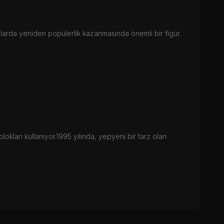
llarda yeniden popülerlik kazanmasında önemli bir figür.
kları kullanıyor.1995 yılında, yepyeni bir tarz olan