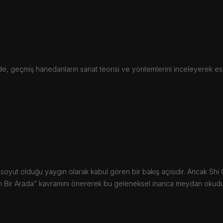
e, geçmiş hanedanların sanat teorisi ve yöntemlerini inceleyerek eski
 soyut olduğu yaygın olarak kabul gören bir bakış açısıdır. Ancak Shi Q
im Bir Arada” kavramını önererek bu geleneksel inanca meydan okudu