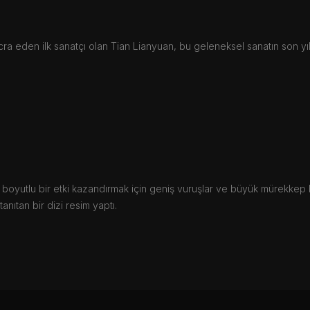
ra eden ilk sanatçı olan Tian Lianyuan, bu geleneksel sanatın son yı
boyutlu bir etki kazandırmak için geniş vuruşlar ve büyük mürekkep blo
anıtan bir dizi resim yaptı.