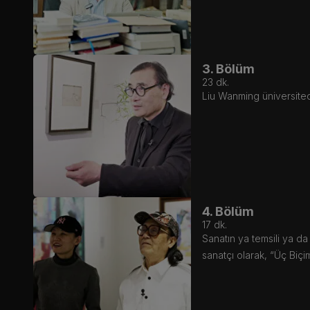
3. Bölüm
23
dk.
Liu Wanming üniversited
4. Bölüm
17
dk.
Sanatın ya temsili ya da
sanatçı olarak, “Üç Biç