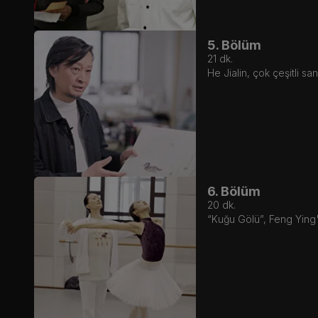
5. Bölüm
21
dk.
He Jialin, çok çeşitli sa
6. Bölüm
20
dk.
“Kuğu Gölü”, Feng Ying'