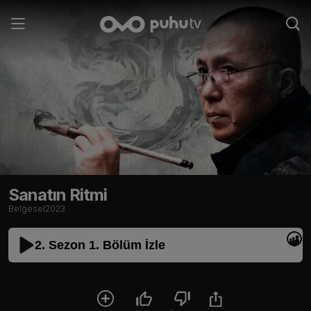
Sanatın Ritmi
Belgesel
2023
2. Sezon 1. Bölüm İzle