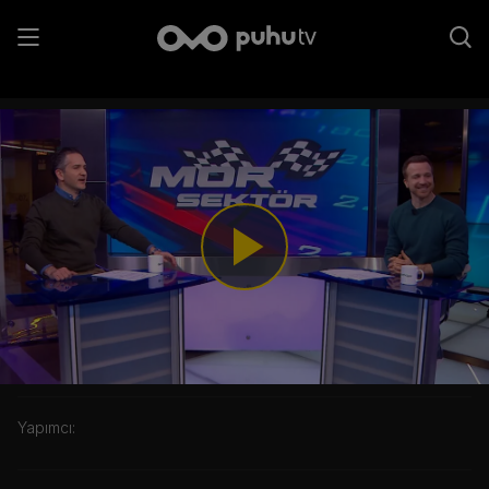
1. Bölüm
Play
Video
Kategori:
Yapımcı: