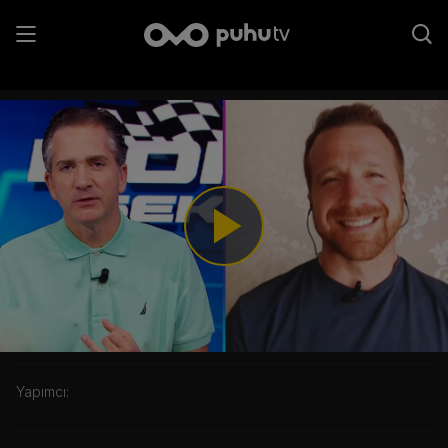
19. Bölüm
Play
Video
Kategori:
Yapımcı: