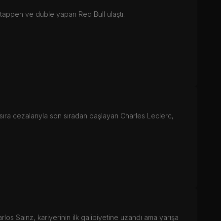
tappen ve duble yapan Red Bull ulaştı.
sıra cezalarıyla son sıradan başlayan Charles Leclerc,
los Sainz, kariyerinin ilk galibiyetine uzandı ama yarışa