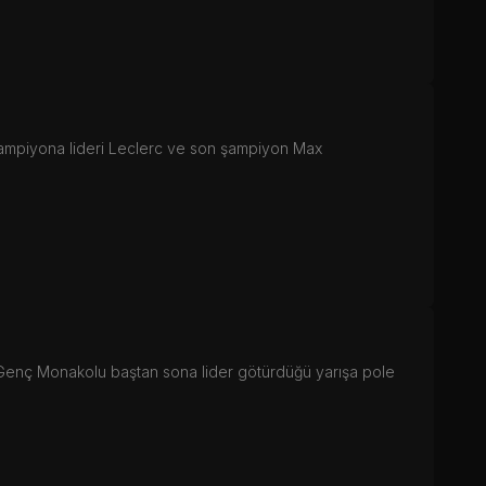
şampiyona lideri Leclerc ve son şampiyon Max
 Genç Monakolu baştan sona lider götürdüğü yarışa pole