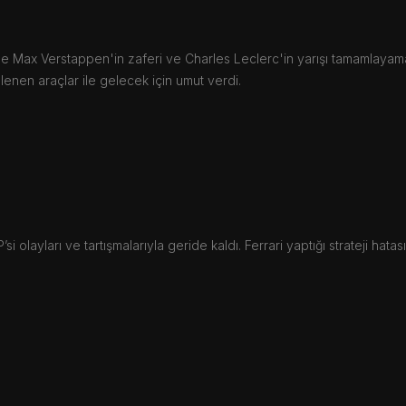
e Max Verstappen'in zaferi ve Charles Leclerc'in yarışı tamamlayamam
enen araçlar ile gelecek için umut verdi.
 olayları ve tartışmalarıyla geride kaldı. Ferrari yaptığı strateji hatas