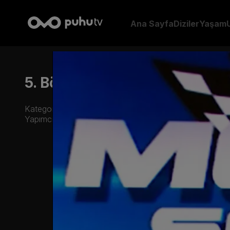
Ana Sayfa
Diziler
Yaşam
5. Bölüm
Kategori:
Yapımcı: