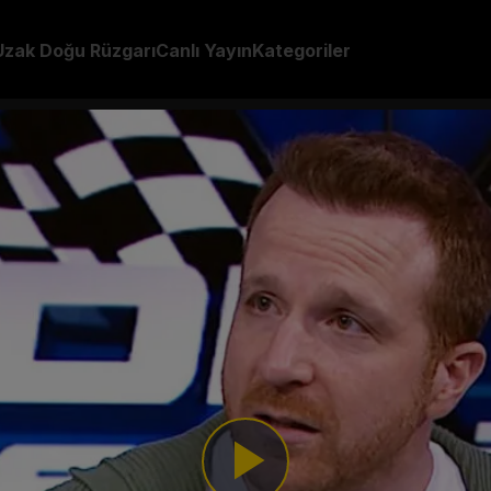
Uzak Doğu Rüzgarı
Canlı Yayın
Kategoriler
Play