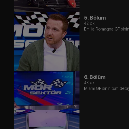
5. Bölüm
42
dk.
Emilia Romagna GP’sinin 
6. Bölüm
43
dk.
Miami GP’sinin tüm detay