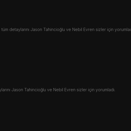
tüm detaylarını Jason Tahincioğlu ve Nebil Evren sizler için yorumlad
larını Jason Tahincioğlu ve Nebil Evren sizler için yorumladı.