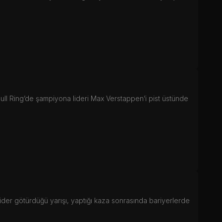
ull Ring’de şampiyona lideri Max Verstappen’i pist üstünde
ider götürdüğü yarışı, yaptığı kaza sonrasında bariyerlerde