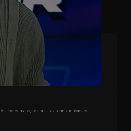
sezonda şampiyonluğu nefes kesen bir son yarışla Max
des motorlu araçlar son sıralardan kurtulamadı.