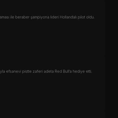
ası ile beraber şampiyona lideri Hollandalı pilot oldu.
ıyla efsanevi pistte zaferi adeta Red Bull’a hediye etti.